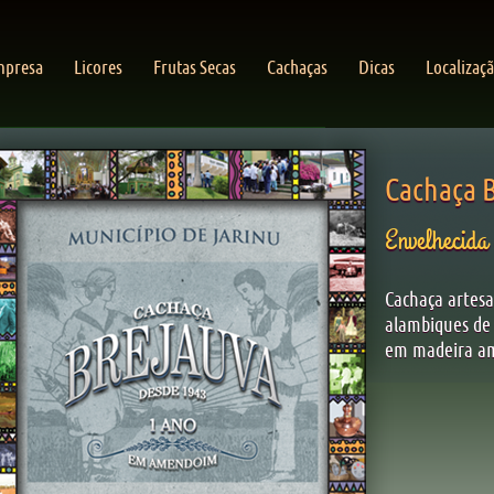
Cachaça 
Envelhecida
Cachaça artesa
alambiques de 
em madeira a